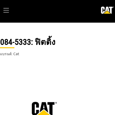
084-5333
: ฟิตติ้ง
แบรนด์: Cat