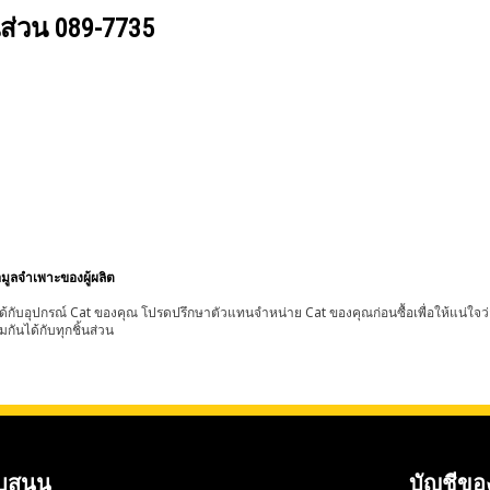
นส่วน
089-7735
อมูลจำเพาะของผู้ผลิต
้กับอุปกรณ์ Cat ของคุณ โปรดปรึกษาตัวแทนจำหน่าย Cat ของคุณก่อนซื้อเพื่อให้แน่ใจว
มกันได้กับทุกชิ้นส่วน
บสนุน
บัญชีขอ