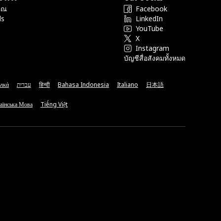
ุณ
Facebook
ds
LinkedIn
YouTube
X
Instagram
บัญชีสื่อสังคมทั้งหมด
νικά
עברית
हिन्दी
Bahasa Indonesia
Italiano
日本語
аїнська Мова
Tiếng Việt