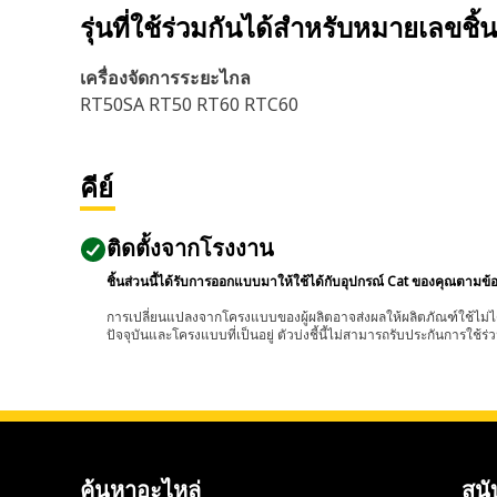
รุ่นที่ใช้ร่วมกันได้สำหรับหมายเลขชิ้
เครื่องจัดการระยะไกล
RT50SA RT50 RT60 RTC60
คีย์
ติดตั้งจากโรงงาน
ชิ้นส่วนนี้ได้รับการออกแบบมาให้ใช้ได้กับอุปกรณ์ Cat ของคุณตามข้
การเปลี่ยนแปลงจากโครงแบบของผู้ผลิตอาจส่งผลให้ผลิตภัณฑ์ใช้ไม่ได
ปัจจุบันและโครงแบบที่เป็นอยู่ ตัวบ่งชี้นี้ไม่สามารถรับประกันการใช้ร่ว
ค้นหาอะไหล่
สนั