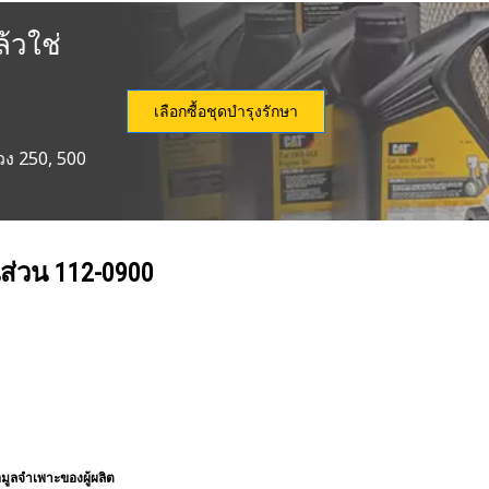
้วใช่
เลือกซื้อชุดบำรุงรักษา
วง 250, 500
นส่วน
112-0900
อมูลจำเพาะของผู้ผลิต