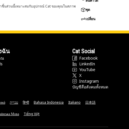
สินค้าได้
่าชิ้นส่วนนี้เหมาะสมกับอุปกรณ์ Cat ของคุณในสภาพ
ชุด
เปลี่ยน
งฉัน
Cat Social
ุณ
Facebook
ds
LinkedIn
YouTube
X
Instagram
บัญชีสื่อสังคมทั้งหมด
νικά
עברית
हिन्दी
Bahasa Indonesia
Italiano
日本語
аїнська Мова
Tiếng Việt