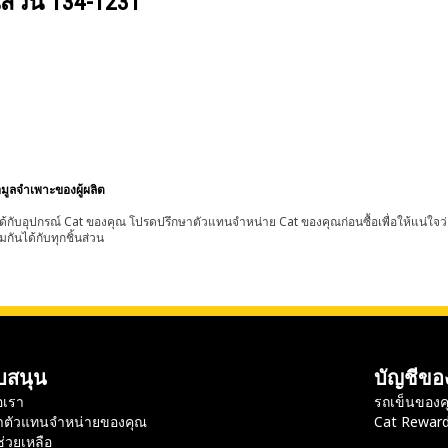
นส่วน
134-1231
อมูลจำเพาะของผู้ผลิต
้กับอุปกรณ์ Cat ของคุณ โปรดปรึกษาตัวแทนจำหน่าย Cat ของคุณก่อนซื้อเพื่อให้แน่ใจว
มกันได้กับทุกชิ้นส่วน
บสนุน
บัญชีขอ
อเรา
รถเข็นของค
าตัวแทนจำหน่ายของคุณ
Cat Rewar
ช่วยเหลือ