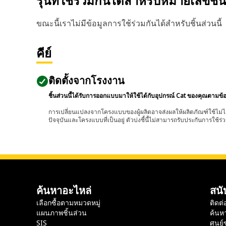
รุ่นที่ใช้ร่วมกันได้สำหรับหมายเลขชิ้
ขณะนี้เราไม่มีข้อมูลการใช้ร่วมกันได้สำหรับชิ้นส่วนนี้
คีย์
ติดตั้งจากโรงงาน
ชิ้นส่วนนี้ได้รับการออกแบบมาให้ใช้ได้กับอุปกรณ์ Cat ของคุณตามข้
การเปลี่ยนแปลงจากโครงแบบของผู้ผลิตอาจส่งผลให้ผลิตภัณฑ์ใช้ไม่ได
ปัจจุบันและโครงแบบที่เป็นอยู่ ตัวบ่งชี้นี้ไม่สามารถรับประกันการใช้ร่ว
ค้นหาอะไหล่
สนั
เลือกซื้อตามหมวดหมู่
ติดต่
แผนภาพชิ้นส่วน
ค้นห
SIS
ศูนย์