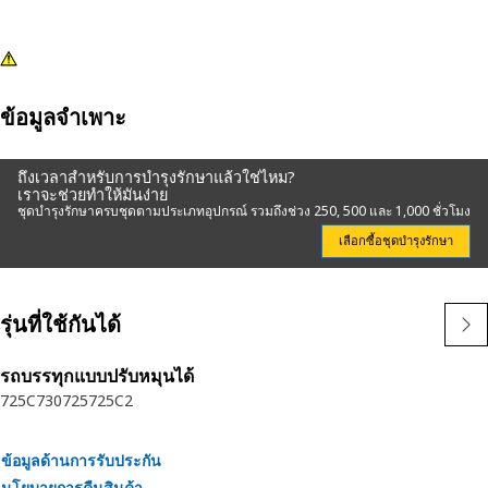
ข้อมูลจำเพาะ
ถึงเวลาสำหรับการบำรุงรักษาแล้วใช่ไหม?
เราจะช่วยทำให้มันง่าย
ชุดบำรุงรักษาครบชุดตามประเภทอุปกรณ์ รวมถึงช่วง 250, 500 และ 1,000 ชั่วโมง
เลือกซื้อชุดบำรุงรักษา
รุ่นที่ใช้กันได้
รถบรรทุกแบบปรับหมุนได้
725C
730
725
725C2
ข้อมูลด้านการรับประกัน
นโยบายการคืนสินค้า