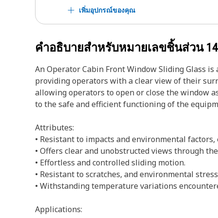
เพิ่มอุปกรณ์ของคุณ
คำอธิบายสำหรับหมายเลขชิ้นส่วน
14
An Operator Cabin Front Window Sliding Glass is a
providing operators with a clear view of their su
allowing operators to open or close the window as
to the safe and efficient functioning of the equipm
Attributes:
• Resistant to impacts and environmental factors, 
• Offers clear and unobstructed views through th
• Effortless and controlled sliding motion.
• Resistant to scratches, and environmental stress
• Withstanding temperature variations encounter
Applications: