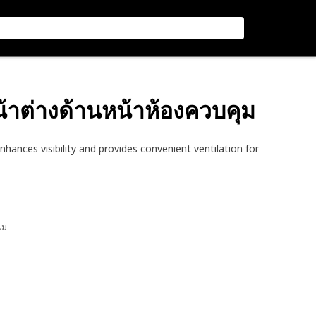
น้าต่างด้านหน้าห้องควบคุม
ances visibility and provides convenient ventilation for
ไม่