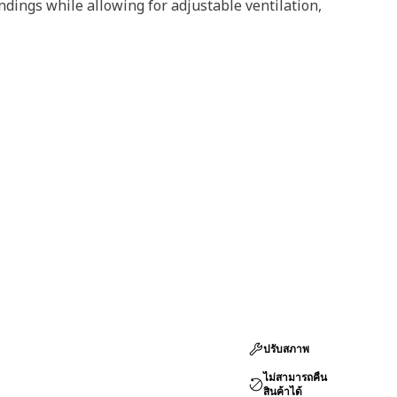
ndings while allowing for adjustable ventilation,
ปรับสภาพ
ไม่สามารถคืน
สินค้าได้