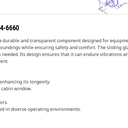
4-6660
 durable and transparent component designed for equipment 
rroundings while ensuring safety and comfort. The sliding 
 needed. Its design ensures that it can endure vibrations a
ent.
enhancing its longevity.
e cabin window.
ors.
ed in diverse operating environments.