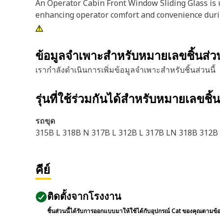
An Operator Cabin Front Window Sliding Glass is u
enhancing operator comfort and convenience durin
ข้อมูลจำเพาะสำหรับหมายเลขชิ้นส่
เรากำลังดำเนินการเพิ่มข้อมูลจำเพาะสำหรับชิ้นส่วนนี้
รุ่นที่ใช้ร่วมกันได้สำหรับหมายเลขชิ้
รถขุด
315B L 318B N 317B L 312B L 317B LN 318B 312B
คีย์
ติดตั้งจากโรงงาน
ชิ้นส่วนนี้ได้รับการออกแบบมาให้ใช้ได้กับอุปกรณ์ Cat ของคุณตามข้