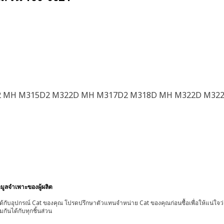
2 MH M315D2 M322D MH M317D2 M318D MH M322D M322
อมูลจำเพาะของผู้ผลิต
้กับอุปกรณ์ Cat ของคุณ โปรดปรึกษาตัวแทนจำหน่าย Cat ของคุณก่อนซื้อเพื่อให้แน่ใจว
มกันได้กับทุกชิ้นส่วน