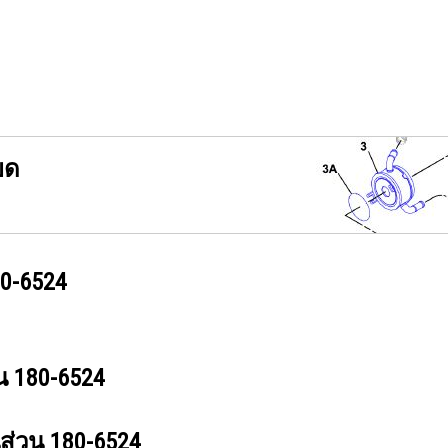
ยด
0-6524
วน
180-6524
นส่วน
180-6524