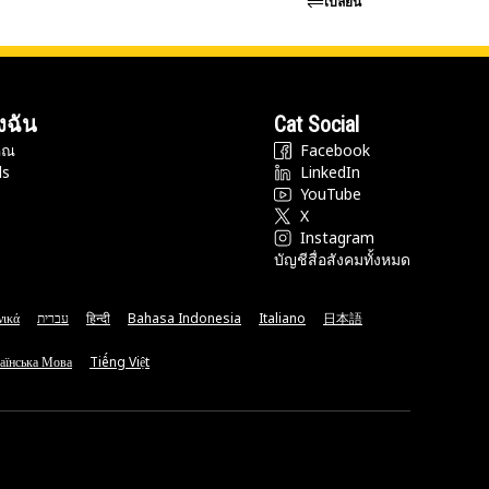
เปลี่ยน
งฉัน
Cat Social
ุณ
Facebook
ds
LinkedIn
YouTube
X
Instagram
บัญชีสื่อสังคมทั้งหมด
νικά
עברית
हिन्दी
Bahasa Indonesia
Italiano
日本語
аїнська Мова
Tiếng Việt