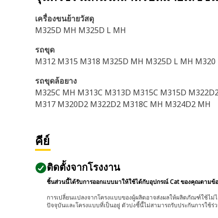
เครื่องขนย้ายวัสดุ
M325D MH M325D L MH
รถขุด
M312 M315 M318 M325D MH M325D L MH M320
รถขุดล้อยาง
M325C MH M313C M313D M315C M315D M322D
M317 M320D2 M322D2 M318C MH M324D2 MH
คีย์
ติดตั้งจากโรงงาน
ชิ้นส่วนนี้ได้รับการออกแบบมาให้ใช้ได้กับอุปกรณ์ Cat ของคุณตามข้
การเปลี่ยนแปลงจากโครงแบบของผู้ผลิตอาจส่งผลให้ผลิตภัณฑ์ใช้ไม่ได
ปัจจุบันและโครงแบบที่เป็นอยู่ ตัวบ่งชี้นี้ไม่สามารถรับประกันการใช้ร่ว