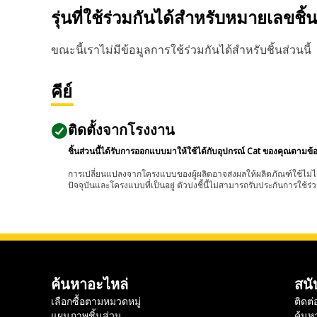
รุ่นที่ใช้ร่วมกันได้สำหรับหมายเลขชิ้
ขณะนี้เราไม่มีข้อมูลการใช้ร่วมกันได้สำหรับชิ้นส่วนนี้
คีย์
ติดตั้งจากโรงงาน
ชิ้นส่วนนี้ได้รับการออกแบบมาให้ใช้ได้กับอุปกรณ์ Cat ของคุณตามข้
การเปลี่ยนแปลงจากโครงแบบของผู้ผลิตอาจส่งผลให้ผลิตภัณฑ์ใช้ไม่ได
ปัจจุบันและโครงแบบที่เป็นอยู่ ตัวบ่งชี้นี้ไม่สามารถรับประกันการใช้ร่ว
ค้นหาอะไหล่
สนั
เลือกซื้อตามหมวดหมู่
ติดต่
แผนภาพชิ้นส่วน
ค้นห