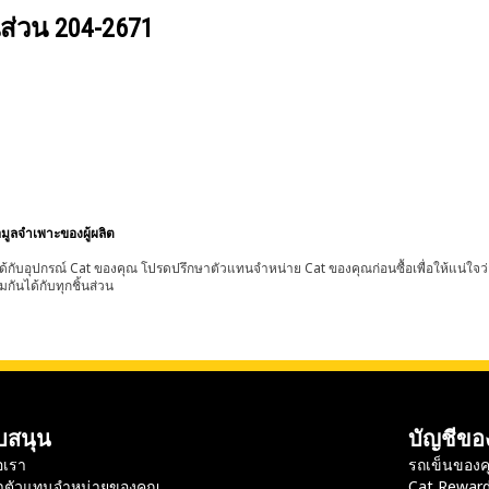
นส่วน
204-2671
อมูลจำเพาะของผู้ผลิต
้กับอุปกรณ์ Cat ของคุณ โปรดปรึกษาตัวแทนจำหน่าย Cat ของคุณก่อนซื้อเพื่อให้แน่ใจว
มกันได้กับทุกชิ้นส่วน
บสนุน
บัญชีขอ
อเรา
รถเข็นของค
าตัวแทนจำหน่ายของคุณ
Cat Rewar