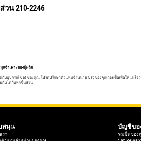
นส่วน
210-2246
อมูลจำเพาะของผู้ผลิต
้กับอุปกรณ์ Cat ของคุณ โปรดปรึกษาตัวแทนจำหน่าย Cat ของคุณก่อนซื้อเพื่อให้แน่ใจว
มกันได้กับทุกชิ้นส่วน
บสนุน
บัญชีขอ
อเรา
รถเข็นของค
าตัวแทนจำหน่ายของคุณ
Cat Rewar