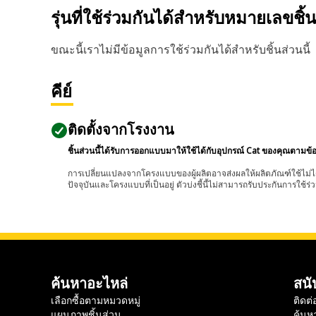
รุ่นที่ใช้ร่วมกันได้สำหรับหมายเลขชิ้
ขณะนี้เราไม่มีข้อมูลการใช้ร่วมกันได้สำหรับชิ้นส่วนนี้
คีย์
ติดตั้งจากโรงงาน
ชิ้นส่วนนี้ได้รับการออกแบบมาให้ใช้ได้กับอุปกรณ์ Cat ของคุณตามข้
การเปลี่ยนแปลงจากโครงแบบของผู้ผลิตอาจส่งผลให้ผลิตภัณฑ์ใช้ไม่ได
ปัจจุบันและโครงแบบที่เป็นอยู่ ตัวบ่งชี้นี้ไม่สามารถรับประกันการใช้ร่ว
ค้นหาอะไหล่
สนั
เลือกซื้อตามหมวดหมู่
ติดต่
แผนภาพชิ้นส่วน
ค้นห