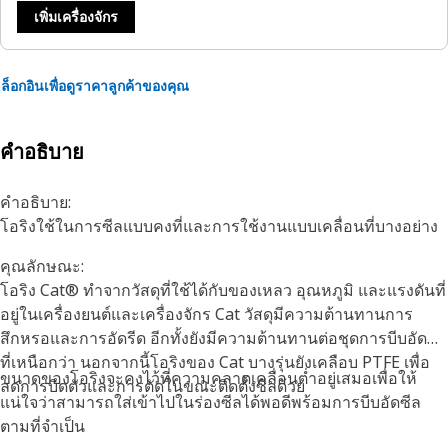
เพิ่มเครื่องจักร
ล็อกอินเพื่อดูราคาลูกค้าของคุณ
คำอธิบาย
คำอธิบาย:
โอริงใช้ในการซีลแบบคงที่และการใช้งานแบบเคลื่อนที่บางอย่าง
คุณลักษณะ:
โอริง Cat® ทำจากวัสดุที่ใช้ได้กับของเหลว อุณหภูมิ และแรงดันที่
อยู่ในเครื่องยนต์และเครื่องจักร Cat วัสดุมีความต้านทานการ
สึกหรอและการอัดรีด อีกทั้งยังมีความต้านทานต่อชุดการบีบอัดซีล
ที่เหนือกว่า นอกจากนี้โอริงของ Cat บางรุ่นยังเคลือบ PTFE เพื่อ
ขนาดของโอริงจะคงไว้ที่ความคลาดเคลื่อนต่ำอยู่เสมอเพื่อให้
ลดการบิดตัวและการตัดในขณะติดตั้งซีลด้วย
แน่ใจว่าสามารถใส่เข้าไปในร่องซีลได้พอดีพร้อมการบีบอัดซีล
ตามที่จำเป็น