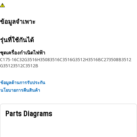
ข้อมูลจำเพาะ
รุ่นที่ใช้กันได้
ชุดเครื่องกำเนิดไฟฟ้า
C175-16
C32
G3516H
3508
3516C
3516
G3512H
3516B
C27
3508B
3512
G3512
3512C
3512B
ข้อมูลด้านการรับประกัน
นโยบายการคืนสินค้า
Parts Diagrams