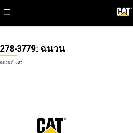
278-3779
: ฉนวน
แบรนด์: Cat