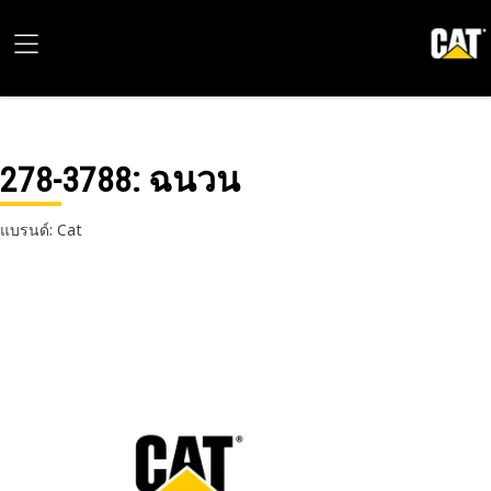
278-3788
: ฉนวน
แบรนด์: Cat