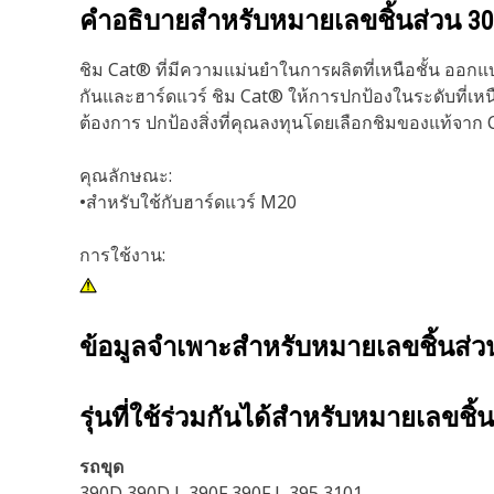
คำอธิบายสำหรับหมายเลขชิ้นส่วน
30
ชิม Cat® ที่มีความแม่นยำในการผลิตที่เหนือชั้น ออกแบบมา
กันและฮาร์ดแวร์ ชิม Cat® ให้การปกป้องในระดับที่เห
ต้องการ ปกป้องสิ่งที่คุณลงทุนโดยเลือกชิมของแท้จาก
คุณลักษณะ:
•สำหรับใช้กับฮาร์ดแวร์ M20
การใช้งาน:
ข้อมูลจำเพาะสำหรับหมายเลขชิ้นส่
รุ่นที่ใช้ร่วมกันได้สำหรับหมายเลขชิ้
รถขุด
390D 390D L 390F 390F L 395 3101