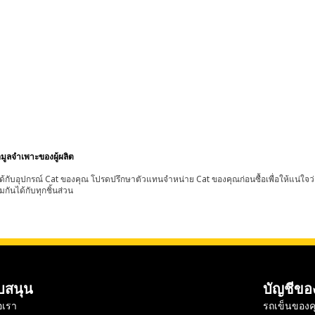
อมูลจำเพาะของผู้ผลิต
้กับอุปกรณ์ Cat ของคุณ โปรดปรึกษาตัวแทนจำหน่าย Cat ของคุณก่อนซื้อเพื่อให้แน่ใจว
มกันได้กับทุกชิ้นส่วน
บสนุน
บัญชีขอ
อเรา
รถเข็นของค