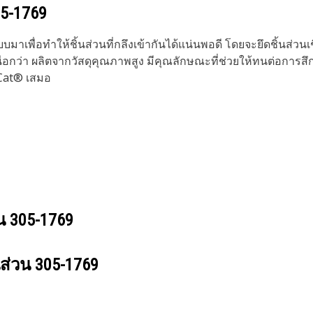
5-1769
เพื่อทำให้ชิ้นส่วนที่กลึงเข้ากันได้แน่นพอดี โดยจะยึดชิ้นส่วนเชิง
นือกว่า ผลิตจากวัสดุคุณภาพสูง มีคุณลักษณะที่ช่วยให้ทนต่อการ
 Cat® เสมอ
วน
305-1769
นส่วน
305-1769