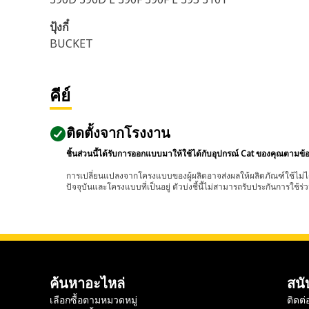
ปุ้งกี๋
BUCKET
คีย์
ติดตั้งจากโรงงาน
ชิ้นส่วนนี้ได้รับการออกแบบมาให้ใช้ได้กับอุปกรณ์ Cat ของคุณตามข้
การเปลี่ยนแปลงจากโครงแบบของผู้ผลิตอาจส่งผลให้ผลิตภัณฑ์ใช้ไม่ได
ปัจจุบันและโครงแบบที่เป็นอยู่ ตัวบ่งชี้นี้ไม่สามารถรับประกันการใช้ร่ว
ค้นหาอะไหล่
สนั
เลือกซื้อตามหมวดหมู่
ติดต่