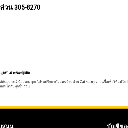
นส่วน
305-8270
อมูลจำเพาะของผู้ผลิต
้กับอุปกรณ์ Cat ของคุณ โปรดปรึกษาตัวแทนจำหน่าย Cat ของคุณก่อนซื้อเพื่อให้แน่ใจว
มกันได้กับทุกชิ้นส่วน
บสนุน
บัญชีขอ