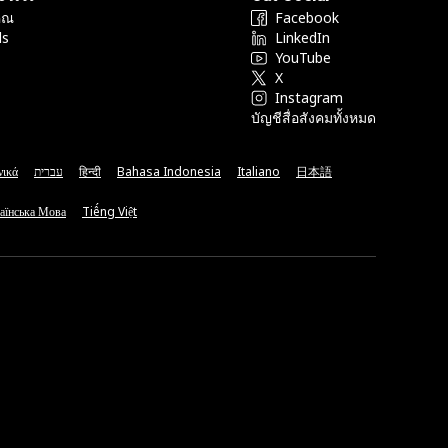
ุณ
Facebook
ds
LinkedIn
YouTube
X
Instagram
บัญชีสื่อสังคมทั้งหมด
νικά
עברית
हिन्दी
Bahasa Indonesia
Italiano
日本語
аїнська Мова
Tiếng Việt