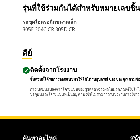
รุ่นที่ใช้ร่วมกันได้สำหรับหมายเลขชิ้
รถขุดไฮดรอลิกขนาดเล็ก
305E 304C CR 305D CR
คีย์
ติดตั้งจากโรงงาน
ชิ้นส่วนนี้ได้รับการออกแบบมาให้ใช้ได้กับอุปกรณ์ Cat ของคุณตามข้
การเปลี่ยนแปลงจากโครงแบบของผู้ผลิตอาจส่งผลให้ผลิตภัณฑ์ใช้ไม่ได
ปัจจุบันและโครงแบบที่เป็นอยู่ ตัวบ่งชี้นี้ไม่สามารถรับประกันการใช้ร่ว
ค้นหาอะไหล่
สนั