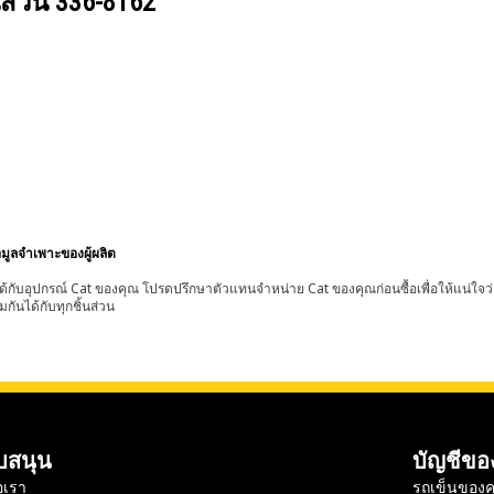
นส่วน
336-8162
อมูลจำเพาะของผู้ผลิต
้กับอุปกรณ์ Cat ของคุณ โปรดปรึกษาตัวแทนจำหน่าย Cat ของคุณก่อนซื้อเพื่อให้แน่ใจว
มกันได้กับทุกชิ้นส่วน
บสนุน
บัญชีขอ
อเรา
รถเข็นของค