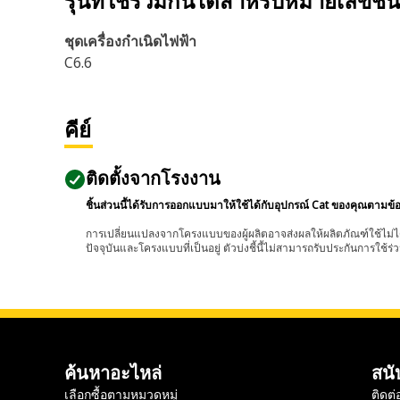
รุ่นที่ใช้ร่วมกันได้สำหรับหมายเลขชิ้
ชุดเครื่องกำเนิดไฟฟ้า
C6.6
คีย์
ติดตั้งจากโรงงาน
ชิ้นส่วนนี้ได้รับการออกแบบมาให้ใช้ได้กับอุปกรณ์ Cat ของคุณตามข้
การเปลี่ยนแปลงจากโครงแบบของผู้ผลิตอาจส่งผลให้ผลิตภัณฑ์ใช้ไม่ได
ปัจจุบันและโครงแบบที่เป็นอยู่ ตัวบ่งชี้นี้ไม่สามารถรับประกันการใช้ร่ว
ค้นหาอะไหล่
สนั
เลือกซื้อตามหมวดหมู่
ติดต่