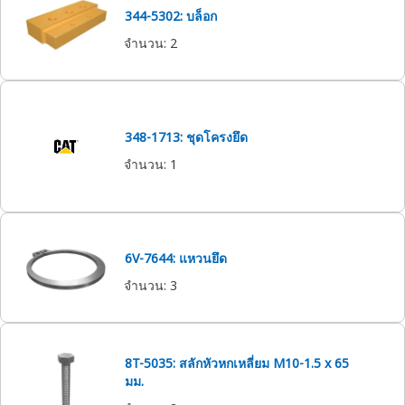
344-5302: บล็อก
จำนวน
:
2
348-1713: ชุดโครงยึด
จำนวน
:
1
6V-7644: แหวนยึด
จำนวน
:
3
8T-5035: สลักหัวหกเหลี่ยม M10-1.5 x 65
มม.