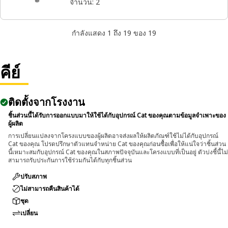
จำนวน
:
2
กำลังแสดง 1 ถึง 19 ของ 19
คีย์
ติดตั้งจากโรงงาน
ชิ้นส่วนนี้ได้รับการออกแบบมาให้ใช้ได้กับอุปกรณ์ Cat ของคุณตามข้อมูลจำเพาะของ
ผู้ผลิต
การเปลี่ยนแปลงจากโครงแบบของผู้ผลิตอาจส่งผลให้ผลิตภัณฑ์ใช้ไม่ได้กับอุปกรณ์
Cat ของคุณ โปรดปรึกษาตัวแทนจำหน่าย Cat ของคุณก่อนซื้อเพื่อให้แน่ใจว่าชิ้นส่วน
นี้เหมาะสมกับอุปกรณ์ Cat ของคุณในสภาพปัจจุบันและโครงแบบที่เป็นอยู่ ตัวบ่งชี้นี้ไม่
สามารถรับประกันการใช้ร่วมกันได้กับทุกชิ้นส่วน
ปรับสภาพ
ไม่สามารถคืนสินค้าได้
ชุด
เปลี่ยน