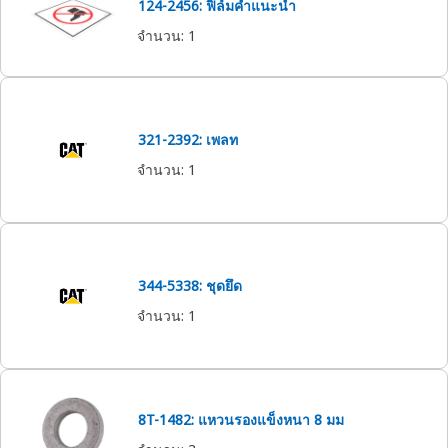
124-2456: ฟิล์มคำแนะนำ
จำนวน
:
1
321-2392: เพลท
จำนวน
:
1
344-5338: ชุดยึด
จำนวน
:
1
8T-1482: แหวนรองแข็งหนา 8 มม