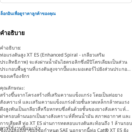
ล็อกอินเพื่อดูราคาลูกค้าของคุณ
คำอธิบาย
คำอธิบาย:
ท่อแรงดันสูง XT ES (Enhanced Spiral - เกลียวเสริม
ประสิทธิภาพ) จะส่งผ่านน้ำมันไฮดรอลิกซึ่งมีปิโตรเลียมเป็นส่วน
ประกอบพื้นฐานที่แรงดันสูงจากปั๊มและมอเตอร์ไปยังส่วนประกอบ
ของเครื่องจักร
คุณลักษณะ:
สร้างขึ้นจากโครงสร้างที่เสริมความแข็งแกร่ง โดยเป็นท่อยาง
สังเคราะห์ และเสริมความแข็งแกร่งด้วยชั้นลวดเหล็กกล้าทนแรง
ดึงสูงพันเป็นเกลียวสี่หรือหกทบซึ่งคั่นด้วยชั้นของยางสังเคราะห์
ฝาครอบด้านนอกเป็นยางสังเคราะห์ที่ทนน้ำมัน สภาพอากาศ และ
การเสียดสี ท่อ XT ES ผ่านการทดสอบแรงดันสะท้อนถึง 1 ล้านรอบ
การใช้งานที่แนะนำ:
ซึ่งเป็นสองเท่าของข้อกำหนด SAE นอกจากนี้ท่อ Cat® XT ES ยัง