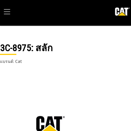
3C-8975
: สลัก
แบรนด์: Cat