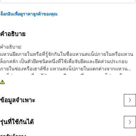
ล็อกอินเพื่อดูราคาลูกค้าของคุณ
คำอธิบาย
คำอธิบาย:
แหวนยึดภายในหรือที่รู้จักกันในชื่อแหวนสแน็ปภายในหรือแหวน
ล็อกสลัก เป็นตัวยึดชนิดหนึ่งที่ใช้เพื่อจับยึดและยึดส่วนประกอบ
ภายในช่องหรือเฮาส์ซิ่ง แหวนสแน็ปภายในแตกต่างจากแหวน
สแน็ปภายนอกที่พอดีกับเพลาหรือหมุด ซึ่งแหวนสแน็ปภายในจะ
ถูกติดตั้งภายในช่องหรือร่องเพื่อยึดส่วนประกอบให้เข้าที่
วัตถุประสงค์หลักของแหวนสแน็ปภายในคือเพื่อป้องกันการ
เคลื่อนที่ตามแนวแกนหรือการเคลื่อนที่ของส่วนประกอบภายใน
ข้อมูลจำเพาะ
ช่องหรือเฮาส์ซิ่ง โดยจะทำหน้าที่เป็นอุปกรณ์ยึดส่วนประกอบที่ยึด
เช่น แบริ่ง เพลา หรือซีลให้เข้าที่อย่างแน่นหนา
รุ่นที่ใช้กันได้
คุณลักษณะ:
• ผลิตขึ้นตามข้อมูลจำเพาะที่แม่นยำ และสร้างขึ้นให้มีความ