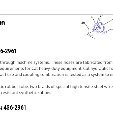
ยด
6-2961
s through machine systems. These hoses are fabricated from 
 requirements for Cat heavy-duty equipment. Cat hydraulic h
Cat hose and coupling combination is tested as a system to 
ic rubber tube; two braids of special high tensile steel wi
 resistant synthetic rubber.
วน
436-2961