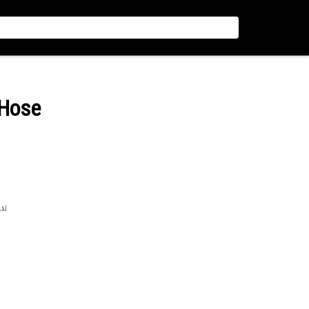
 Hose
ไม่