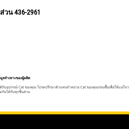
นส่วน
436-2961
อมูลจำเพาะของผู้ผลิต
้กับอุปกรณ์ Cat ของคุณ โปรดปรึกษาตัวแทนจำหน่าย Cat ของคุณก่อนซื้อเพื่อให้แน่ใจว
มกันได้กับทุกชิ้นส่วน