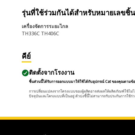
รุ่นที่ใช้ร่วมกันได้สำหรับหมายเลขชิ้
เครื่องจัดการระยะไกล
TH336C TH406C
คีย์
ติดตั้งจากโรงงาน
ชิ้นส่วนนี้ได้รับการออกแบบมาให้ใช้ได้กับอุปกรณ์ Cat ของคุณตามข้
การเปลี่ยนแปลงจากโครงแบบของผู้ผลิตอาจส่งผลให้ผลิตภัณฑ์ใช้ไม่ได
ปัจจุบันและโครงแบบที่เป็นอยู่ ตัวบ่งชี้นี้ไม่สามารถรับประกันการใช้ร่ว