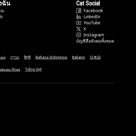
งฉัน
Cat Social
ุณ
Facebook
ds
LinkedIn
YouTube
X
Instagram
บัญชีสื่อสังคมทั้งหมด
νικά
עברית
हिन्दी
Bahasa Indonesia
Italiano
日本語
аїнська Мова
Tiếng Việt