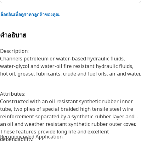
ล็อกอินเพื่อดูราคาลูกค้าของคุณ
คำอธิบาย
Description:
Channels petroleum or water-based hydraulic fluids,
water-glycol and water-oil fire resistant hydraulic fluids,
hot oil, grease, lubricants, crude and fuel oils, air and water.
Attributes:
Constructed with an oil resistant synthetic rubber inner
tube, two plies of special braided high tensile steel wire
reinforcement separated by a synthetic rubber layer and
an oil and weather resistant synthetic rubber outer cover.
These features provide long life and excellent
Recommended Application:
dependability.