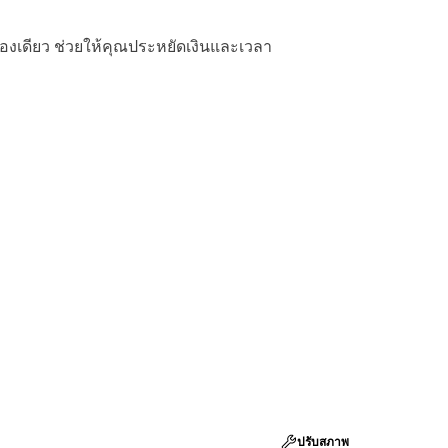
่องเดียว ช่วยให้คุณประหยัดเงินและเวลา
ปรับสภาพ