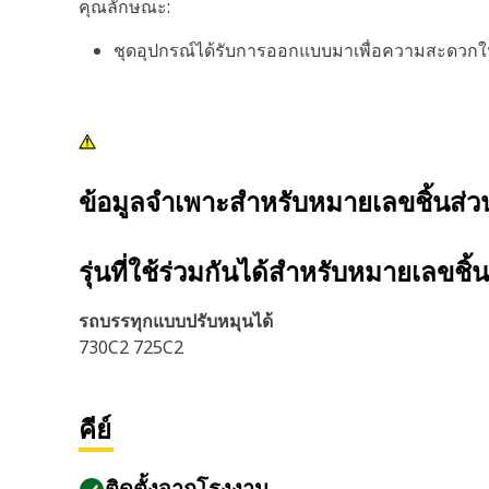
คุณลักษณะ:
ชุดอุปกรณ์ได้รับการออกแบบมาเพื่อความสะดวกในกา
ข้อมูลจำเพาะสำหรับหมายเลขชิ้นส่
รุ่นที่ใช้ร่วมกันได้สำหรับหมายเลขชิ้
รถบรรทุกแบบปรับหมุนได้
730C2 725C2
คีย์