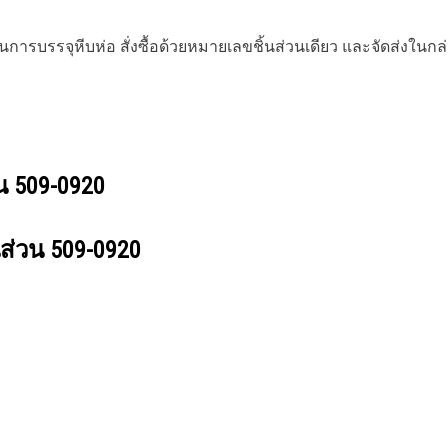
รบรรจุหีบห่อ สั่งซื้อด้วยหมายเลขชิ้นส่วนเดียว และจัดส่งในกล
วน
509-0920
นส่วน
509-0920