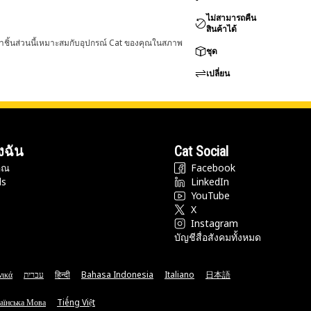
ไม่สามารถคืน
สินค้าได้
่าชิ้นส่วนนี้เหมาะสมกับอุปกรณ์ Cat ของคุณในสภาพ
ชุด
เปลี่ยน
งฉัน
Cat Social
ุณ
Facebook
ds
LinkedIn
YouTube
X
Instagram
บัญชีสื่อสังคมทั้งหมด
νικά
עברית
हिन्दी
Bahasa Indonesia
Italiano
日本語
аїнська Мова
Tiếng Việt