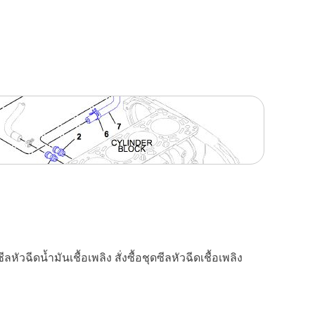
วฉีดน้ำมันเชื้อเพลิง สั่งซื้อชุดซีลหัวฉีดเชื้อเพลิง