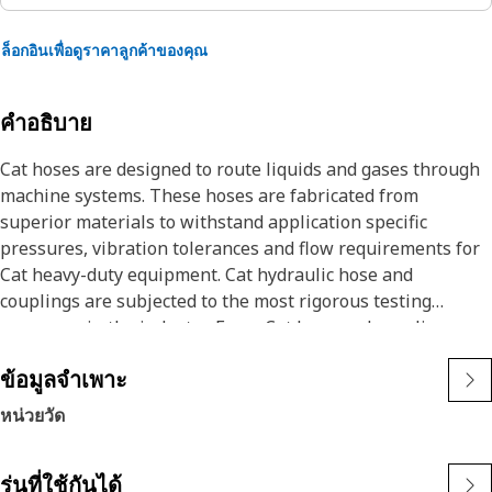
ล็อกอินเพื่อดูราคาลูกค้าของคุณ
คำอธิบาย
Cat hoses are designed to route liquids and gases through
machine systems. These hoses are fabricated from
superior materials to withstand application specific
pressures, vibration tolerances and flow requirements for
Cat heavy-duty equipment. Cat hydraulic hose and
couplings are subjected to the most rigorous testing
processes in the industry. Every Cat hose and coupling
combination is tested as a system to ensure a perfect fit
ข้อมูลจำเพาะ
that yields maximum safety and dependability.
The construction of the hose is made from special high
หน่วยวัด
temperature synthetic rubber tube and single high tensile
steel wire braid reinforcement. The outer cover is oil,
รุ่นที่ใช้กันได้
weather, and abrasion resistant synthetic