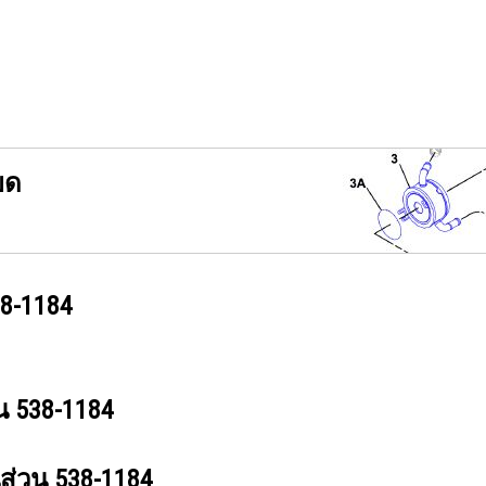
ยด
8-1184
วน
538-1184
นส่วน
538-1184