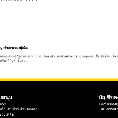
อมูลจำเพาะของผู้ผลิต
้กับอุปกรณ์ Cat ของคุณ โปรดปรึกษาตัวแทนจำหน่าย Cat ของคุณก่อนซื้อเพื่อให้แน่ใจว
มกันได้กับทุกชิ้นส่วน
บสนุน
บัญชีขอ
อเรา
รถเข็นของค
าตัวแทนจำหน่ายของคุณ
Cat Rewar
ช่วยเหลือ