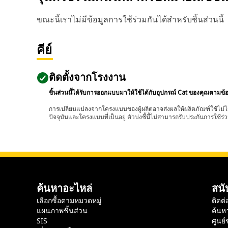
ขณะนี้เราไม่มีข้อมูลการใช้ร่วมกันได้สำหรับชิ้นส่วนนี้
คีย์
ติดตั้งจากโรงงาน
ชิ้นส่วนนี้ได้รับการออกแบบมาให้ใช้ได้กับอุปกรณ์ Cat ของคุณตามข้
การเปลี่ยนแปลงจากโครงแบบของผู้ผลิตอาจส่งผลให้ผลิตภัณฑ์ใช้ไม่ได
ปัจจุบันและโครงแบบที่เป็นอยู่ ตัวบ่งชี้นี้ไม่สามารถรับประกันการใช้ร่ว
ค้นหาอะไหล่
สนั
เลือกซื้อตามหมวดหมู่
ติดต่
แผนภาพชิ้นส่วน
ค้นห
SIS
ศูนย์