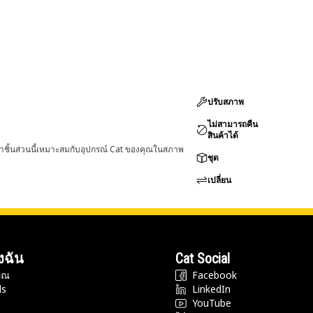
ปรับสภาพ
ไม่สามารถคืน
สินค้าได้
่าชิ้นส่วนนี้เหมาะสมกับอุปกรณ์ Cat ของคุณในสภาพ
ชุด
เปลี่ยน
งฉัน
Cat Social
ุณ
Facebook
ds
LinkedIn
YouTube