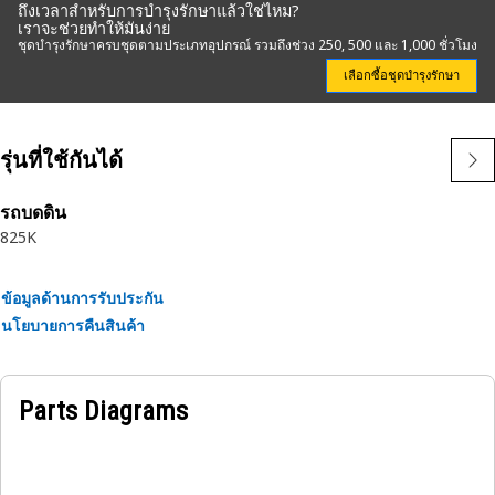
ถึงเวลาสำหรับการบำรุงรักษาแล้วใช่ไหม?
เราจะช่วยทำให้มันง่าย
ชุดบำรุงรักษาครบชุดตามประเภทอุปกรณ์ รวมถึงช่วง 250, 500 และ 1,000 ชั่วโมง
เลือกซื้อชุดบำรุงรักษา
รุ่นที่ใช้กันได้
รถบดดิน
825K
ข้อมูลด้านการรับประกัน
นโยบายการคืนสินค้า
Parts Diagrams