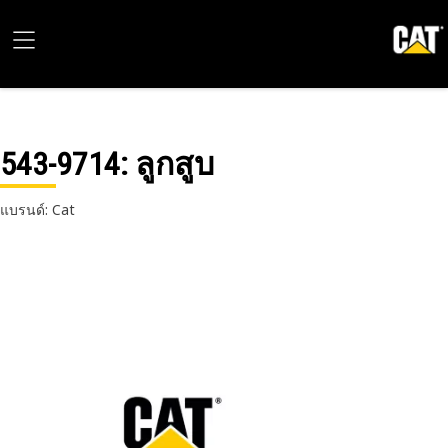
543-9714
: ลูกสูบ
แบรนด์: Cat