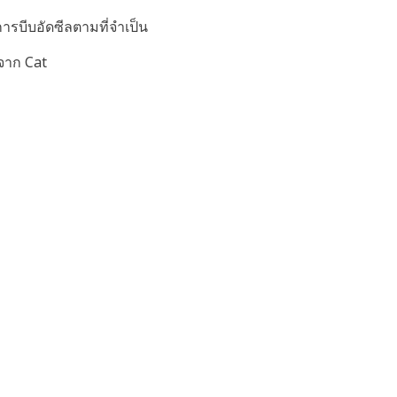
รบีบอัดซีลตามที่จำเป็น
้จาก Cat