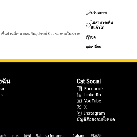
ปรับสภาพ
ไม่สามารถคืน
สินค้าได้
่าชิ้นส่วนนี้เหมาะสมกับอุปกรณ์ Cat ของคุณในสภาพ
ชุด
เปลี่ยน
งฉัน
Cat Social
ุณ
Facebook
ds
LinkedIn
YouTube
X
Instagram
บัญชีสื่อสังคมทั้งหมด
νικά
עברית
हिन्दी
Bahasa Indonesia
Italiano
日本語