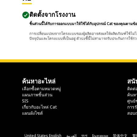
ติดตั้งจากโรงงาน
ชิ้นส่วนนี้ได้รับการออกแบบมาให้ใช้ได้กับอุปกรณ์ Cat ของคุณตามข้
การเปลี่ยนแปลงจากโครงแบบของผู้ผลิตอาจส่งผลให้ผลิตภัณฑ์ใช้ไม่ได
ปัจจุบันและโครงแบบที่เป็นอยู่ ตัวบ่งชี้นี้ไม่สามารถรับประกันการใช้ร่ว
ค้นหาอะไหล่
สนั
เลือกซื้อตามหมวดหมู่
ติดต่
แผนภาพชิ้นส่วน
ค้นห
SIS
ศูนย์
เกี่ยวกับอะไหล่ Cat
การร
แผนผังไซต์
สอบถ
United States English
العربية
বাংলা
Български
简体中文
繁