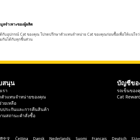
อมูลจำเพาะของผู้ผลิต
้กับอุปกรณ์ Cat ของคุณ โปรดปรึกษาตัวแทนจำหน่าย Cat ของคุณก่อนซื้อเพื่อให้แน่ใจว
มกันได้กับทุกชิ้นส่วน
บสนุน
บัญชีขอ
อเรา
รถเข็นของค
าตัวแทนจำหน่ายของคุณ
Cat Rewar
ช่วยเหลือ
ับประกันและการคืนสินค้า
ามสถานะคำสั่งซื้อ
體中文
Čeština
Dansk
Nederlands
Suomi
Français
Deutsch
Ελλη