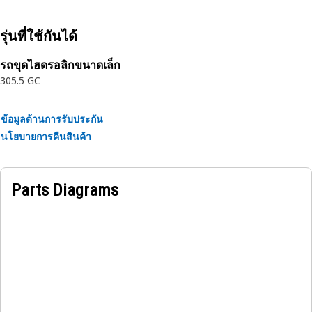
Application:
Consult your owner’s manual or contact your local Cat
รุ่นที่ใช้กันได้
Dealer for more information.
รถขุดไฮดรอลิกขนาดเล็ก
305.5 GC
ข้อมูลด้านการรับประกัน
นโยบายการคืนสินค้า
Parts Diagrams