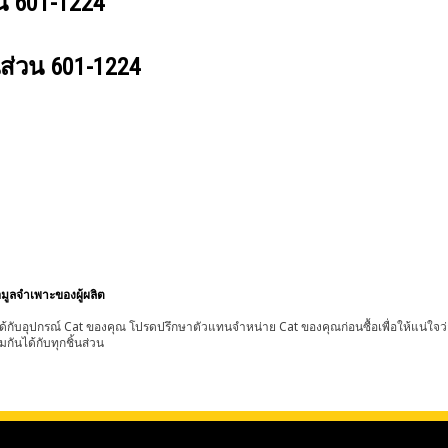
วน
601-1224
นส่วน
601-1224
อมูลจำเพาะของผู้ผลิต
้กับอุปกรณ์ Cat ของคุณ โปรดปรึกษาตัวแทนจำหน่าย Cat ของคุณก่อนซื้อเพื่อให้แน่ใจว
มกันได้กับทุกชิ้นส่วน