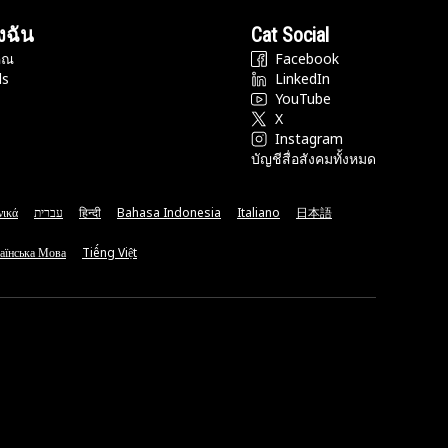
งฉัน
Cat Social
ุณ
Facebook
ds
LinkedIn
YouTube
X
Instagram
บัญชีสื่อสังคมทั้งหมด
νικά
עברית
हिन्दी
Bahasa Indonesia
Italiano
日本語
аїнська Мова
Tiếng Việt