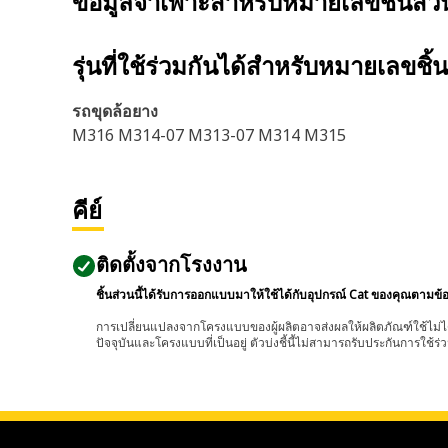
ข้อมูลจำเพาะสำหรับหมายเลขชิ้นส่
รุ่นที่ใช้ร่วมกันได้สำหรับหมายเลขชิ้
รถขุดล้อยาง
M316 M314-07 M313-07 M314 M315
คีย์
ติดตั้งจากโรงงาน
ชิ้นส่วนนี้ได้รับการออกแบบมาให้ใช้ได้กับอุปกรณ์ Cat ของคุณตามข้
การเปลี่ยนแปลงจากโครงแบบของผู้ผลิตอาจส่งผลให้ผลิตภัณฑ์ใช้ไม่ได
ปัจจุบันและโครงแบบที่เป็นอยู่ ตัวบ่งชี้นี้ไม่สามารถรับประกันการใช้ร่ว