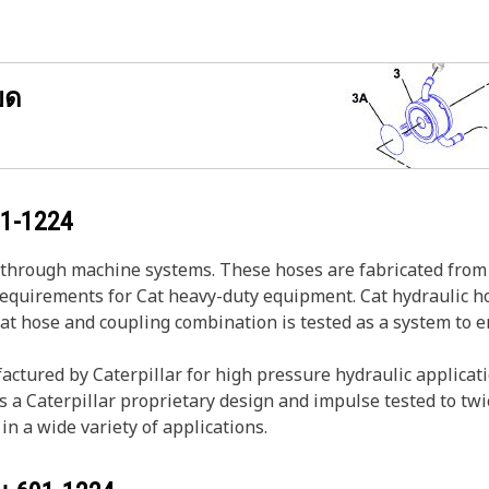
ยด
1-1224
s through machine systems. These hoses are fabricated from 
 requirements for Cat heavy-duty equipment. Cat hydraulic h
Cat hose and coupling combination is tested as a system to 
ctured by Caterpillar for high pressure hydraulic applicati
s a Caterpillar proprietary design and impulse tested to twi
in a wide variety of applications.