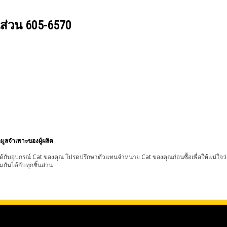
นส่วน
605-6570
อมูลจำเพาะของผู้ผลิต
้กับอุปกรณ์ Cat ของคุณ โปรดปรึกษาตัวแทนจำหน่าย Cat ของคุณก่อนซื้อเพื่อให้แน่ใจว
มกันได้กับทุกชิ้นส่วน