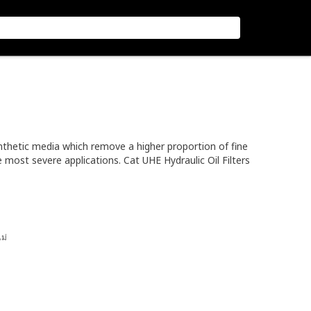
 synthetic media which remove a higher proportion of fine
 most severe applications. Cat UHE Hydraulic Oil Filters
ไม่