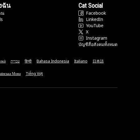
งฉัน
Cat Social
ุณ
Facebook
ds
LinkedIn
YouTube
X
Instagram
บัญชีสื่อสังคมทั้งหมด
νικά
עברית
हिन्दी
Bahasa Indonesia
Italiano
日本語
аїнська Мова
Tiếng Việt