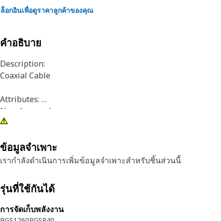
ล็อกอินเพื่อดูราคาลูกค้าของคุณ
คำอธิบาย
Description:
Coaxial Cable
Attributes:
Non-Armored
Recommended Application:
ข้อมูลจำเพาะ
All work environments
เรากำลังดำเนินการเพิ่มข้อมูลจำเพาะสำหรับชิ้นส่วนนี้
รุ่นที่ใช้กันได้
การจัดเก็บพลังงาน
PGS1260
PGS840