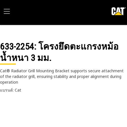
633-2254
: โครงยึดตะแกรงหม้อ
น้ำหนา 3 มม.
Cat® Radiator Grill Mounting Bracket supports secure attachment
of the radiator grill, ensuring stability and proper alignment during
operation
แบรนด์: Cat