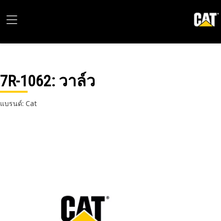
7R-1062
: วาล์ว
แบรนด์: Cat