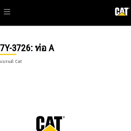
7Y-3726
: ท่อ A
แบรนด์: Cat