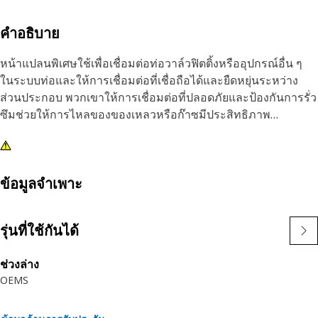
คำอธิบาย
หน้าแปลนพิเศษใช้เพื่อเชื่อมต่อท่อวาล์วฟิตติ้งหรืออุปกรณ์อื่น ๆ
ในระบบท่อและให้การเชื่อมต่อที่เชื่อถือได้และยืดหยุ่นระหว่าง
ส่วนประกอบ พวกเขาให้การเชื่อมต่อที่ปลอดภัยและป้องกันการรั่ว
ซึมช่วยให้การไหลของของเหลวหรือก๊าซมีประสิทธิภาพ
คุณลักษณะ:
• ออกแบบมาเพื่อให้ทนต่ออุณหภูมิและแรงดันสูง และให้การยึดที่
แน่นหนาและการซีลที่เชื่อถือได้
ข้อมูลจำเพาะ
•ผลิตตามข้อกําหนดที่แม่นยําและสร้างขึ้นเพื่อความทนทานและ
ความน่าเชื่อถือ
รุ่นที่ใช้กันได้
การใช้งาน:
ช่วงล่าง
หน้าแปลนพิเศษช่วยป้องกันการรั่วไหลและรักษาประสิทธิภาพใน
OEMS
การทํางาน