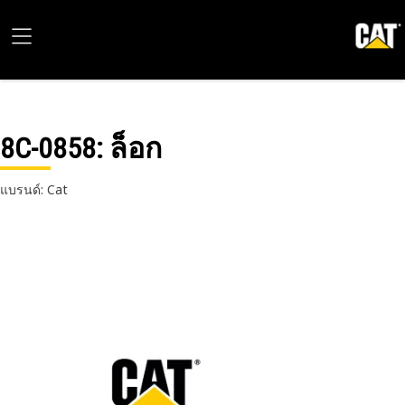
8C-0858
: ล็อก
แบรนด์: Cat