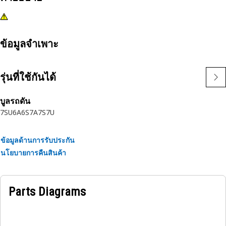
ข้อมูลจำเพาะ
รุ่นที่ใช้กันได้
บูลรถดัน
7SU
6A
6S
7A
7S
7U
ข้อมูลด้านการรับประกัน
นโยบายการคืนสินค้า
Parts Diagrams