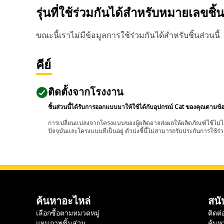
รุ่นที่ใช้ร่วมกันได้สำหรับหมายเลขชิ้
ขณะนี้เราไม่มีข้อมูลการใช้ร่วมกันได้สำหรับชิ้นส่วนนี้
คีย์
ติดตั้งจากโรงงาน
ชิ้นส่วนนี้ได้รับการออกแบบมาให้ใช้ได้กับอุปกรณ์ Cat ของคุณตามข้
การเปลี่ยนแปลงจากโครงแบบของผู้ผลิตอาจส่งผลให้ผลิตภัณฑ์ใช้ไม่ได
ปัจจุบันและโครงแบบที่เป็นอยู่ ตัวบ่งชี้นี้ไม่สามารถรับประกันการใช้ร่ว
ค้นหาอะไหล่
สนั
เลือกซื้อตามหมวดหมู่
ติดต่
แผนภาพชิ้นส่วน
ค้นห