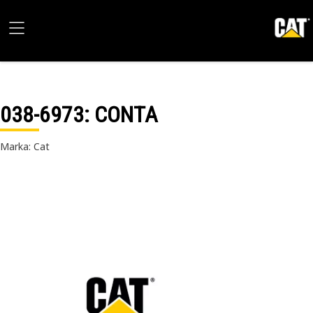
038-6973
: CONTA
Marka: Cat