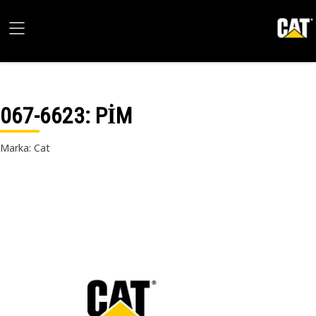
067-6623
: PİM
Marka: Cat