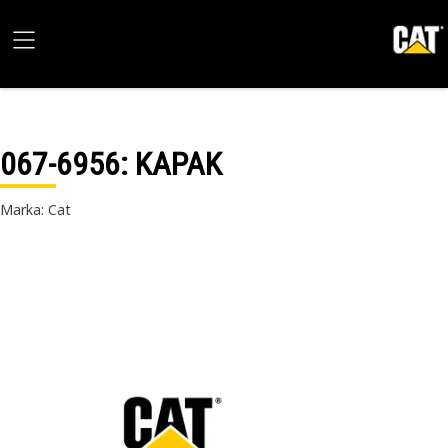
067-6956
: KAPAK
Marka: Cat