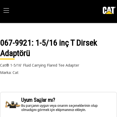
067-9921
: 1-5/16 inç T Dirsek
Adaptörü
Cat® 1-5/16' Fluid Carrying Flared Tee Adapter
Marka: Cat
Uyum Sağlar mı?
Bu parçanın uygun veya onarım seçeneklerinin olup
olmadığını görmek için ekipmanınızı ekleyin.