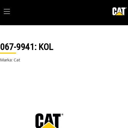
067-9941
: KOL
Marka: Cat