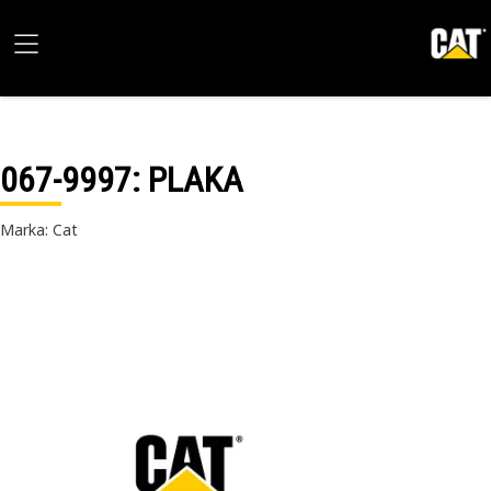
067-9997
: PLAKA
Marka: Cat