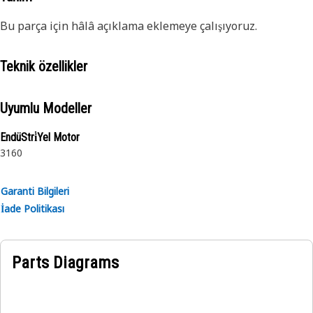
Bu parça için hâlâ açıklama eklemeye çalışıyoruz.
Teknik özellikler
Uyumlu Modeller
EndüStri̇Yel Motor
3160
Garanti Bilgileri
İade Politikası
Parts Diagrams