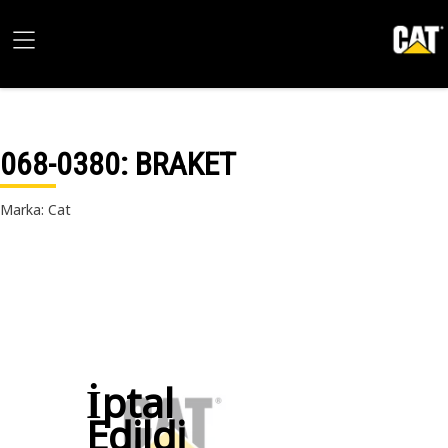
068-0380
: BRAKET
Marka: Cat
İptal
Edildi