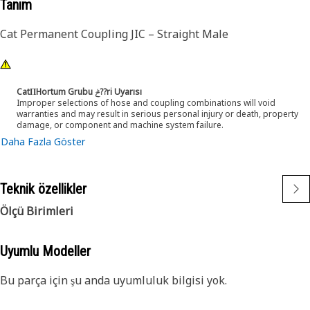
Tanım
Cat Permanent Coupling JIC – Straight Male
CatΠHortum Grubu ݲ??ri Uyarısı
Improper selections of hose and coupling combinations will void
warranties and may result in serious personal injury or death, property
damage, or component and machine system failure.
Daha Fazla Göster
Teknik özellikler
Ölçü Birimleri
Uyumlu Modeller
Bu parça için şu anda uyumluluk bilgisi yok.