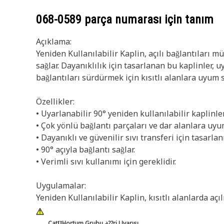
068-0589
parça numarası için tanım
Açıklama:
Yeniden Kullanılabilir Kaplin, açılı bağlantıları m
sağlar. Dayanıklılık için tasarlanan bu kaplinler, 
bağlantıları sürdürmek için kısıtlı alanlara uyum s
Özellikler:
• Uyarlanabilir 90° yeniden kullanılabilir kaplinler
• Çok yönlü bağlantı parçaları ve dar alanlara uyu
• Dayanıklı ve güvenilir sıvı transferi için tasarlanm
• 90° açıyla bağlantı sağlar.
• Verimli sıvı kullanımı için gereklidir.
Uygulamalar:
Yeniden Kullanılabilir Kaplin, kısıtlı alanlarda aç
CatΠHortum Grubu ݲ??ri Uyarısı