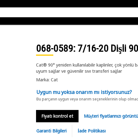
068-0589
: 7/16-20 Dişli 90
Cat® 90° yeniden kullanılabilir kaplinler, çok yönlü bağ
uyum sağlar ve güvenilir sıvı transferi sağlar
Marka: Cat
Uygun mu yoksa onarım mı istiyorsunuz?
Bu parçanın uygun veya onarım seçeneklerinin olup olmadığ
Fiyatı kontrol et
Müşteri fiyatlarınızı görün
Garanti Bilgileri
İade Politikası