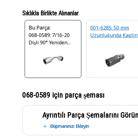
Sıklıkla Birlikte Alınanlar
Bu Parça:
001-6285: 50 mm
068-0589: 7/16-20
Uzunluğunda Kaplin
Dişli 90° Yeniden
Kullanılabilir Kaplin
068-0589
için parça şeması
Ayrıntılı Parça Şemalarını Görü
Ekipmanınızı Ekleyin