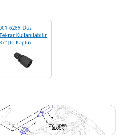
001-6286: Düz
Tekrar Kullanılabilir
37° JIC Kaplin