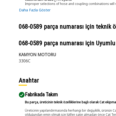
Improper selections of hose and coupling combinations will 
Daha Fazla Göster
068-0589
parça numarası için teknik öz
068-0589
parça numarası için Uyumlu
KAMYON MOTORU
3306C
Anahtar
Fabrikada Takım
Bu parça, üreticinin teknik özelliklerine bağlı olarak Cat ekipm
Üreticinin yapılandırmasında herhangi bir değişiklik, ürünün
olduğundan emin olmak için lütfen satın almadan önce Cat Tems