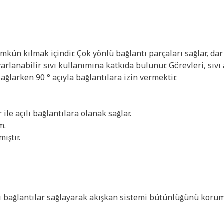
ümkün kılmak içindir. Çok yönlü bağlantı parçaları sağlar, dar
uyarlanabilir sıvı kullanımına katkıda bulunur. Görevleri, sıv
ağlarken 90 ° açıyla bağlantılara izin vermektir.
 ile açılı bağlantılara olanak sağlar.
m.
ıştır.
ılı bağlantılar sağlayarak akışkan sistemi bütünlüğünü koruma