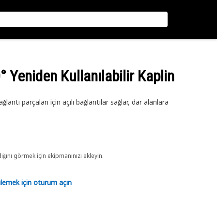
° Yeniden Kullanılabilir Kaplin
lantı parçaları için açılı bağlantılar sağlar, dar alanlara
ını görmek için ekipmanınızı ekleyin.
tülemek için oturum açın