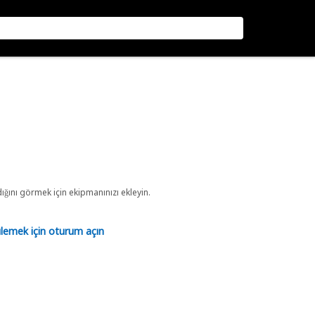
ını görmek için ekipmanınızı ekleyin.
tülemek için oturum açın