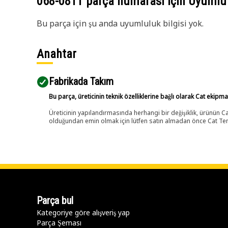
068-0811
parça numarası için Uyumlu
Bu parça için şu anda uyumluluk bilgisi yok.
Anahtar
Fabrikada Takım
Bu parça, üreticinin teknik özelliklerine bağlı olarak Cat ekipm
Üreticinin yapılandırmasında herhangi bir değişiklik, ürünün
olduğundan emin olmak için lütfen satın almadan önce Cat Tems
Parça bul
Kategoriye göre alışveriş yap
Parça Şeması