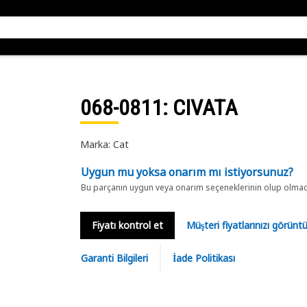
068-0811
: CIVATA
Marka: Cat
Uygun mu yoksa onarım mı istiyorsunuz?
Bu parçanın uygun veya onarım seçeneklerinin olup olmadığ
Fiyatı kontrol et
Müşteri fiyatlarınızı görün
Garanti Bilgileri
İade Politikası