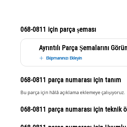
068-0811
için parça şeması
Ayrıntılı Parça Şemalarını Görü
Ekipmanınızı Ekleyin
068-0811
parça numarası için tanım
Bu parça için hâlâ açıklama eklemeye çalışıyoruz.
068-0811
parça numarası için teknik öz