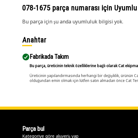
078-1675
parça numarası için Uyumlu
Bu parça için şu anda uyumluluk bilgisi yok.
Anahtar
Fabrikada Takım
Bu parça, üreticinin teknik özelliklerine bağlı olarak Cat ekipm
Üreticinin yapılandırmasında herhangi bir değişiklik, ürünün
olduğundan emin olmak için lütfen satın almadan önce Cat Tems
Parça bul
Kategoriye göre alışveriş yap