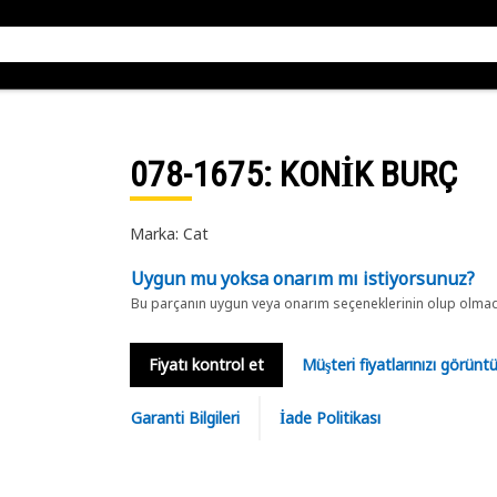
078-1675
: KONİK BURÇ
Marka: Cat
Uygun mu yoksa onarım mı istiyorsunuz?
Bu parçanın uygun veya onarım seçeneklerinin olup olmadığ
Fiyatı kontrol et
Müşteri fiyatlarınızı görün
Garanti Bilgileri
İade Politikası