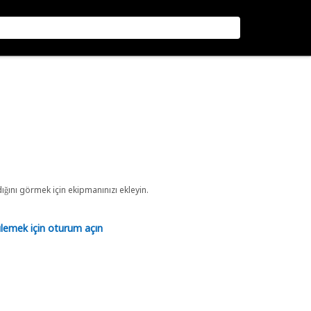
ını görmek için ekipmanınızı ekleyin.
tülemek için oturum açın